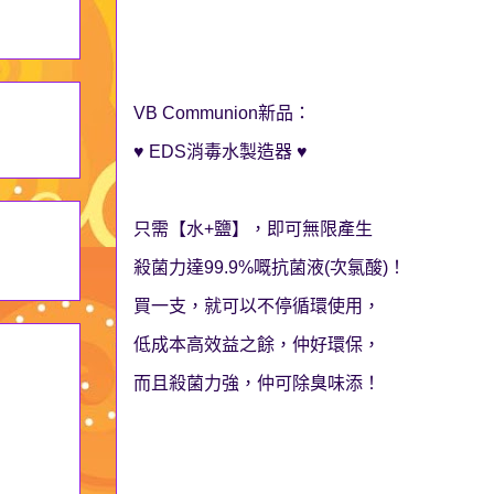
VB Communion新品：
♥ EDS消毒水製造器 ♥
只需【水+鹽】，即可無限產生
殺菌力達99.9%嘅抗菌液(次氯酸)！
買一支，就可以不停循環使用，
低成本高效益之餘，仲好環保，
而且殺菌力強，仲可除臭味添！