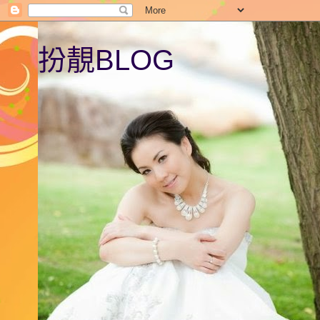
扮靚BLOG