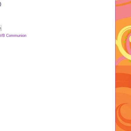
)
VB Communion