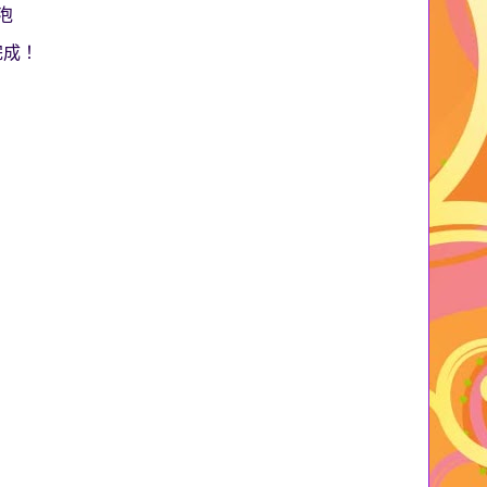
泡
完成！