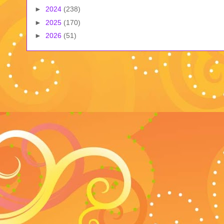
►
2024
(238)
►
2025
(170)
►
2026
(51)